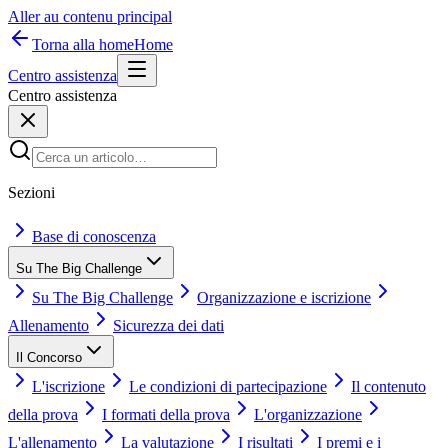
Aller au contenu principal
Torna alla home
Home
Centro assistenza
Centro assistenza
Sezioni
Base di conoscenza
Su The Big Challenge
Su The Big Challenge
Organizzazione e iscrizione
Allenamento
Sicurezza dei dati
Il Concorso
L'iscrizione
Le condizioni di partecipazione
Il contenuto
della prova
I formati della prova
L'organizzazione
L'allenamento
La valutazione
I risultati
I premi e i