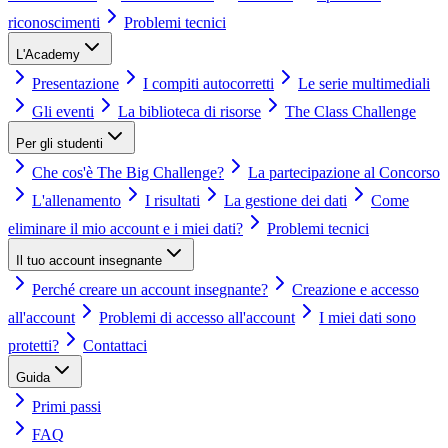
riconoscimenti
Problemi tecnici
L'Academy
Presentazione
I compiti autocorretti
Le serie multimediali
Gli eventi
La biblioteca di risorse
The Class Challenge
Per gli studenti
Che cos'è The Big Challenge?
La partecipazione al Concorso
L'allenamento
I risultati
La gestione dei dati
Come
eliminare il mio account e i miei dati?
Problemi tecnici
Il tuo account insegnante
Perché creare un account insegnante?
Creazione e accesso
all'account
Problemi di accesso all'account
I miei dati sono
protetti?
Contattaci
Guida
Primi passi
FAQ